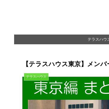
テラスハウ
【テラスハウス東京】メンバ
テラスハウス