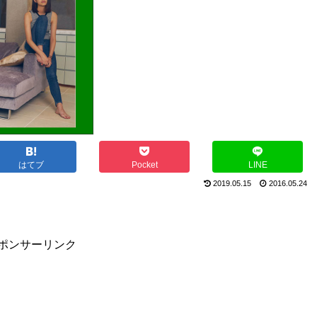
はてブ
Pocket
LINE
2019.05.15
2016.05.24
ポンサーリンク