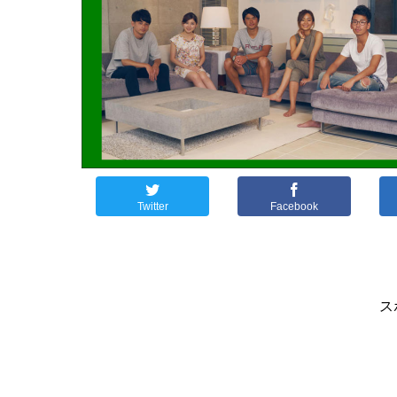
Twitter
Facebook
ス