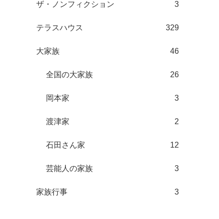
ザ・ノンフィクション
3
テラスハウス
329
大家族
46
全国の大家族
26
岡本家
3
渡津家
2
石田さん家
12
芸能人の家族
3
家族行事
3