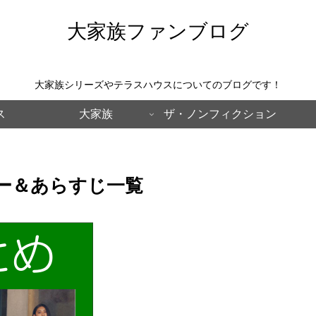
大家族ファンブログ
大家族シリーズやテラスハウスについてのブログです！
ス
大家族
ザ・ノンフィクション
ー＆あらすじ一覧