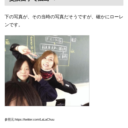
下の写真が、その当時の写真だそうですが、確かにローレ
ンです。
参照元:https://twitter.com/LaLaChuu