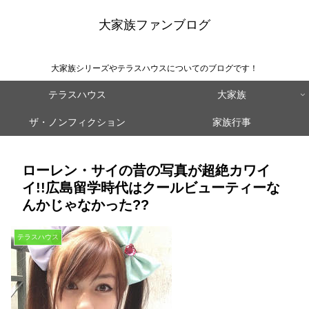
大家族ファンブログ
大家族シリーズやテラスハウスについてのブログです！
テラスハウス
大家族
ザ・ノンフィクション
家族行事
ローレン・サイの昔の写真が超絶カワイ
イ!!広島留学時代はクールビューティーな
んかじゃなかった??
テラスハウス