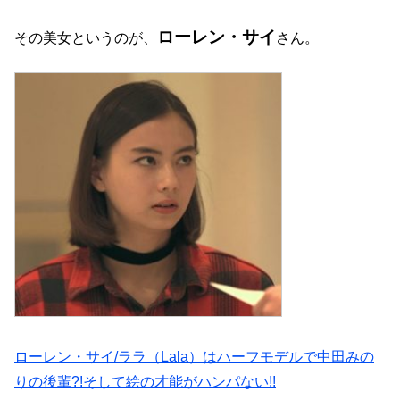
ローレン・サイ
その美女というのが、
さん。
ローレン・サイ/ララ（Lala）はハーフモデルで中田みの
りの後輩?!そして絵の才能がハンパない!!