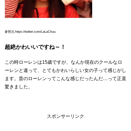
参照元:https://twitter.com/LaLaChuu
超絶かわいいですね～！
この時ローレンは15歳ですが、なんか現在のクールなロ
ーレンと違って、とてもかわいらしい女の子って感じがし
ます。昔のローレンってこんな感じだったんだ…って正直
驚きました。
スポンサーリンク