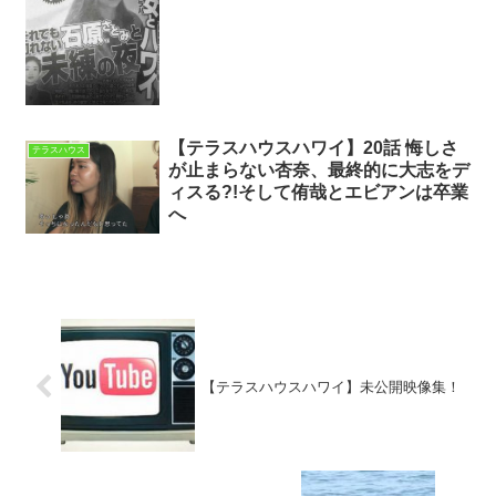
【テラスハウスハワイ】20話 悔しさ
テラスハウス
が止まらない杏奈、最終的に大志をデ
ィスる?!そして侑哉とエビアンは卒業
へ
【テラスハウスハワイ】未公開映像集！