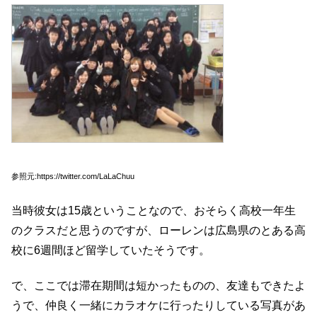
参照元:https://twitter.com/LaLaChuu
当時彼女は15歳ということなので、おそらく高校一年生
のクラスだと思うのですが、ローレンは広島県のとある高
校に6週間ほど留学していたそうです。
で、ここでは滞在期間は短かったものの、友達もできたよ
うで、仲良く一緒にカラオケに行ったりしている写真があ