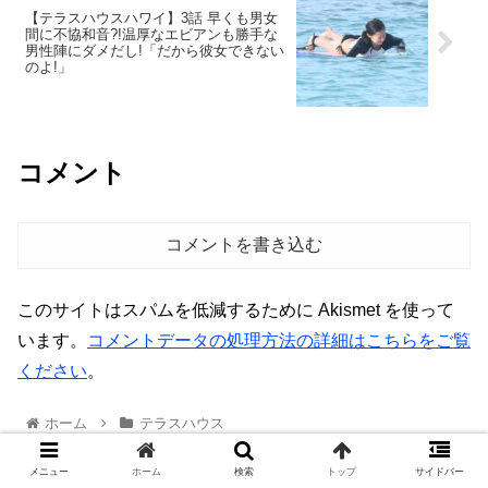
【テラスハウスハワイ】3話 早くも男女
間に不協和音?!温厚なエビアンも勝手な
男性陣にダメだし!「だから彼女できない
のよ!」
コメント
コメントを書き込む
このサイトはスパムを低減するために Akismet を使って
います。
コメントデータの処理方法の詳細はこちらをご覧
ください
。
ホーム
テラスハウス
メニュー
ホーム
検索
トップ
サイドバー