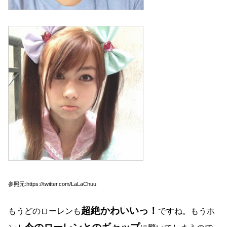
参照元:https://twitter.com/LaLaChuu
超絶かわいいっ！
もうどのローレンも
ですね。もうホ