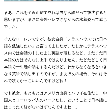
まあ、これを至近距離で見れば男なら誰だって撃沈すると
思いますが、まさに海外セレブさながらの水着姿って感じ
でした。
そんなローレンですが、彼女自身「テラスハウスでは日本
語を勉強したい」と言ってましたが、たしかにテラスハウ
ス内では会話の中にたまに英語が混じるなど、まだまだ日
本語の方はそんなに上手ではありません。たどたどしく日
本語で一生懸命話をするんだけど、わからなくなるといき
なり英語で話し出すのですが、まあ彼女の場合、それはそ
れで凄くかっこいいんですけどね！
でも彼女、もともとはアメリカ出身でハワイ在住だし、中
国人とヨーロッパ人のハーフだし、ということで日本語に
はまったく縁がないはずなんですよね…。