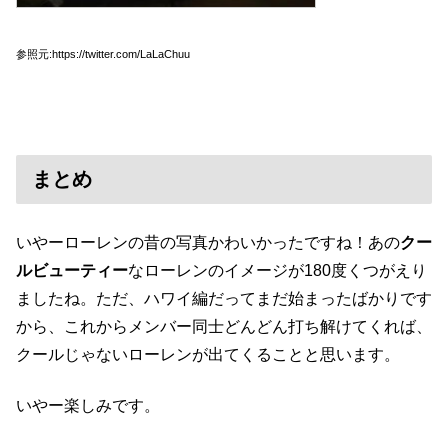
参照元:https://twitter.com/LaLaChuu
まとめ
いやーローレンの昔の写真かわいかったですね！あの
クー
ルビューティー
なローレンのイメージが180度くつがえり
ましたね。ただ、ハワイ編だってまだ始まったばかりです
から、これからメンバー同士どんどん打ち解けてくれば、
クールじゃないローレンが出てくることと思います。
いやー楽しみです。