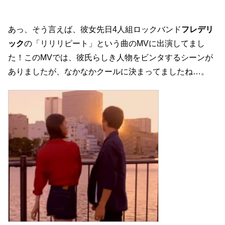
あっ、そう言えば、彼女先日4人組ロックバンド
フレデリ
ック
の「リリリピート」という曲のMVに出演してまし
た！このMVでは、彼氏らしき人物をビンタするシーンが
ありましたが、なかなかクールに決まってましたね…。