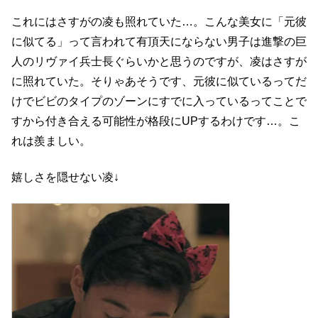
これにはさすがの凌も照れていた…。こんな美女に「元彼
に似てる」って言われて有頂天にならない男子は進撃の巨
人のリヴァイ兵士長ぐらいかと思うのですが、凌はさすが
に照れていた。そりゃあそうです、元彼に似ているってだ
けでビビのタイプのゾーンにすでに入っているってことで
すから付き合える可能性が格段にUPするわけです…。こ
れは羨ましい。
嬉しさを隠せない凌↓