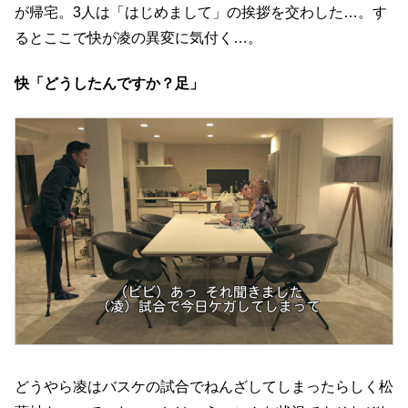
が帰宅。3人は「はじめまして」の挨拶を交わした…。す
るとここで快が凌の異変に気付く…。
快「どうしたんですか？足」
どうやら凌はバスケの試合でねんざしてしまったらしく松