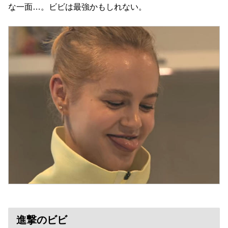
な一面…。ビビは最強かもしれない。
進撃のビビ