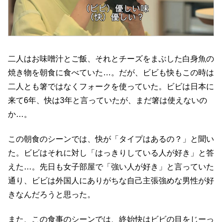
二人はお味噌汁とご飯、それとチーズをまぶした白身魚の
焼き物を朝食に食べていた…。だが、ビビも快もこの時は
二人とも箸ではなくフォークを使っていた。ビビは日本に
来て6年、快は3年と言っていたが、まだ箸は使えないの
か…。
この朝食のシーンでは、快が「タイプはあるの？」と聞い
た。ビビはそれに対し「はっきりしている人が好き」と答
えた…。先日も女子部屋で「強い人が好き」と言っていた
通り、ビビは外国人にありがちな自己主張強めな男性が好
きなんだろうと思った。
また、この食事のシーンでは、終始快はビビの目をじーっ