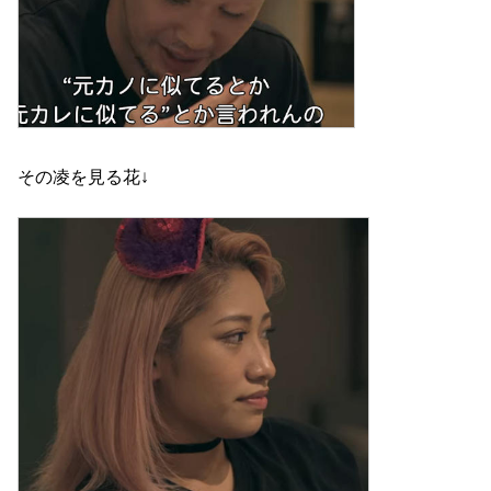
その凌を見る花↓