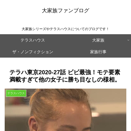
大家族ファンブログ
大家族シリーズやテラスハウスについてのブログです！
テラスハウス
大家族
ザ・ノンフィクション
家族行事
テラハ東京2020‐27話 ビビ最強！モテ要素
満載すぎて他の女子に勝ち目なしの様相。
テラスハウス