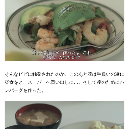
そんなビビに触発されたのか、このあと花は手負いの凌に
昼食をと、スーパーへ買い出しに…。そして凌のためにハ
ンバーグを作った。