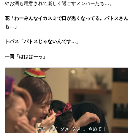
やお酒も用意されて楽しく過ごすメンバーたち…。
花「わーみんなイカスミで口が黒くなってる。パトスさん
も…」
トパス「パトスじゃないんです…」
一同「はははーっ」