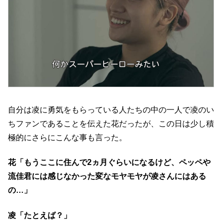
自分は凌に勇気をもらっている人たちの中の一人で凌のい
ちファンであることを伝えた花だったが、この日は少し積
極的にさらにこんな事も言った。
花「もうここに住んで2ヵ月ぐらいになるけど、ペッペや
流佳君には感じなかった変なモヤモヤが凌さんにはある
の…」
凌「たとえば？」