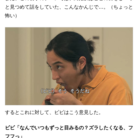
と見つめて話をしていた、こんなかんじで…。（ちょっと
怖い）
するとこれに対して、ビビはこう意見した。
ビビ「なんでいつもずっと目みるの？ズラしたくなる、フ
フフっ」