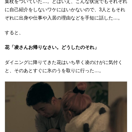
葉杖をついていた…。とはいえ、こんな状況でもそれぞれ
に自己紹介をしないワケにはいかないので、3人ともそれ
ぞれに出身や仕事や入居の理由などを手短に話した…。
すると、
花「凌さんお帰りなさい。どうしたのそれ」
ダイニングに降りてきた花はいち早く凌のけがに気付く
と、そのあとすぐに氷のうを取りに行った…。