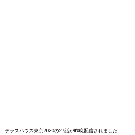
テラスハウス東京2020の27話が昨晩配信されました