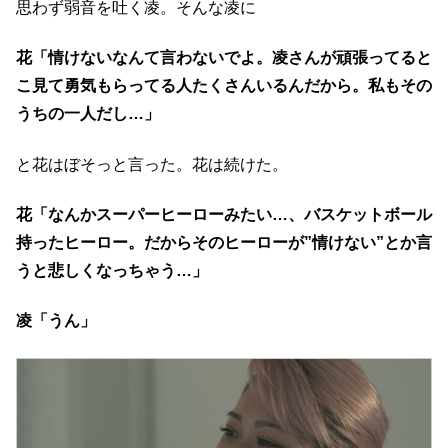
思わず弱音を吐く凌。そんな凌に
花「情けないなんて言わないでよ。凌さんが頑張ってると
こ見て勇気もらってる人たくさんいるんだから。私もその
うちの一人だし…」
と花はぼそっと言った。花は続けた。
花「なんかスーパーヒーローみたい…、バスケットボール
持ったヒーロー。だからそのヒーローが”情けない”とか言
うと悲しくなっちゃう…」
凌「うん」