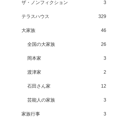
ザ・ノンフィクション
3
テラスハウス
329
大家族
46
全国の大家族
26
岡本家
3
渡津家
2
石田さん家
12
芸能人の家族
3
家族行事
3