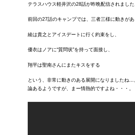
テラスハウス軽井沢の28話が昨晩配信されました
前回の27話のキャンプでは、三者三様に動きが
綾は貴之とアイスデートに行く約束をし、
優衣はノアに“質問状”を持って面接し、
翔平は聖南さんにまたキスをする
という、非常に動きのある展開になりましたね…
論あるようですが、まー情熱的ですよね・・・。