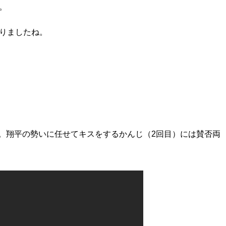
。
ありましたね。
。翔平の勢いに任せてキスをするかんじ（2回目）には賛否両