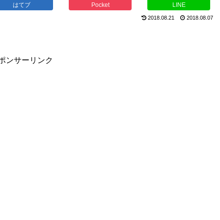
はてブ
Pocket
LINE
2018.08.21
2018.08.07
ポンサーリンク