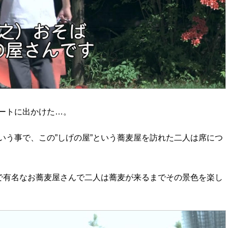
ートに出かけた…。
いう事で、この”しげの屋”という蕎麦屋を訪れた二人は席につ
”で有名なお蕎麦屋さんで二人は蕎麦が来るまでその景色を楽し