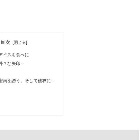
目次
アイスを食べに
外？な矢印…
聖南を誘う。そして優衣に…