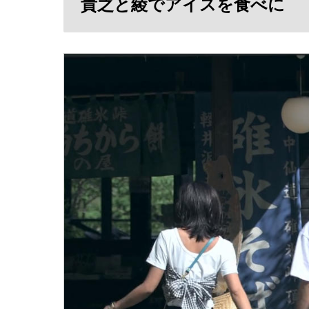
貴之と綾でアイスを食べに