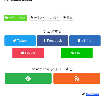
テラスハウス
テラスハウスハワイ
悠介
シェアする
Twitter
Facebook
はてブ
Pocket
LINE
takemanをフォローする
takeman