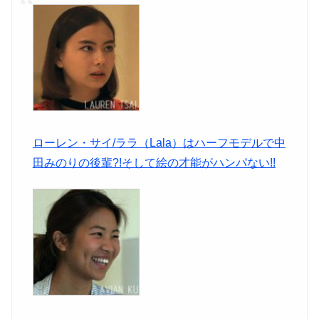
ローレン・サイ/ララ（Lala）はハーフモデルで中
田みのりの後輩?!そして絵の才能がハンパない!!