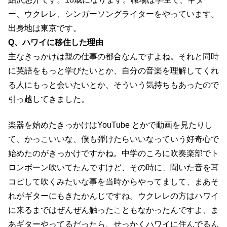
ー、ウクレレ、シンガーソングライターをやっています。
出身地は東京です。
Q、ハワイに移住した理由
主なきっかけは親の仕事の都合なんですよね。それと同時
に英語をもっと学びたいとか、自分の音楽を理解してくれ
る人にもっと会いたいとか、そういう気持ちもあったので
引っ越してきました。
楽器を始めたきっかけはYouTube とかで動画を見たりし
て、かっこいいな、僕も弾けたらいいなっていう好奇心で
始めたのがきっかけですかね。中学のころに吹奏楽部でト
ロンボーン吹いてたんですけど、その時に、聞いた音を耳
コピして吹くみたいな事を当時からやってまして、まあそ
れがギターにもきたかんじですね。ウクレレの方はハワイ
に来るまではぜんぜん触ったこともなかったんですよ、ま
あギターやってるだったら、せっかくハワイに住んでるん