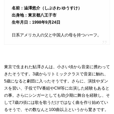
名前：澁澤悠介（しぶさわ ゆうすけ）
出身地：東京都八王子市
生年月日：1998年9月24日
日系アメリカ人の父と中国人の母を持つハーフ。
東京で生まれた鮎澤さんは、小さい頃から音楽に携わって
きたそうです。3歳からリトミッククラスで音楽に触れ、
5歳になると劇団に入ったそうです。さらに、演技やダン
スを習い、子役でTV番組やCM等に出演した経験もあると
の事。さらにシンガーとしても幼少期に舞台を経験し、そ
して7歳の頃には歌を歌うだけではなく曲を作り始めてい
るそうで、その数なんと100曲以上というから驚きです。