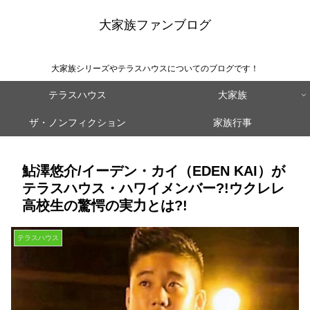
大家族ファンブログ
大家族シリーズやテラスハウスについてのブログです！
テラスハウス
大家族
ザ・ノンフィクション
家族行事
鮎澤悠介/イーデン・カイ（EDEN KAI）が
テラスハウス・ハワイメンバー?!ウクレレ
高校生の驚愕の実力とは?!
テラスハウス