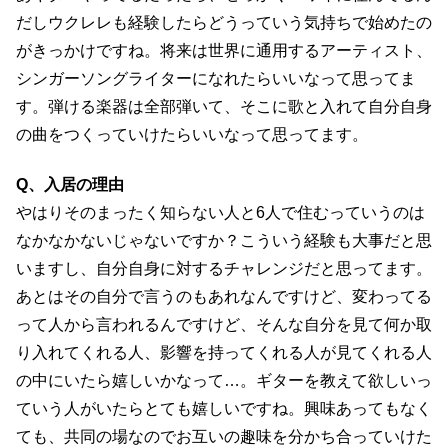
だしウクレレも経験したらどうっていう気持ちで始めたの
がきっかけですね。将来は世界に通用するアーティスト、
シンガーソングライターになれたらいいなって思ってま
す。弾ける楽器は全部弾いて、そこに歌と入れて自分自身
の曲をつくっていけたらいいなって思ってます。
Q、入居の理由
やはりそのまったく知らない人と6人で住むっていうのは
なかなかないじゃないですか？こういう経験も大事だと思
いますし、自分自身に対するチャレンジだと思ってます。
あとはその自分で言うのもあれなんですけど、変わってる
って人から言われるんですけど、そんな自分を見て何か取
り入れてくれる人、影響を持ってくれる人が見てくれる人
の中にいたら嬉しいかなって…。ギターを教えて欲しいっ
ていう人がいたらとても嬉しいですね。興味あってもなく
ても、共同の場なのでお互いの趣味を分かち合っていけた