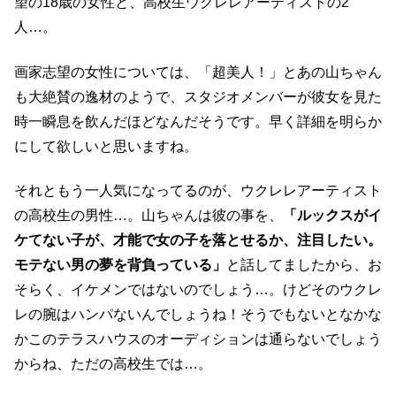
望の18歳の女性と、高校生ウクレレアーティストの2
人…。
画家志望の女性については、「超美人！」とあの山ちゃん
も大絶賛の逸材のようで、スタジオメンバーが彼女を見た
時一瞬息を飲んだほどなんだそうです。早く詳細を明らか
にして欲しいと思いますね。
それともう一人気になってるのが、ウクレレアーティスト
の高校生の男性…。山ちゃんは彼の事を、
「ルックスがイ
ケてない子が、才能で女の子を落とせるか、注目したい。
モテない男の夢を背負っている」
と話してましたから、お
そらく、イケメンではないのでしょう…。けどそのウクレ
レの腕はハンパないんでしょうね！そうでもないとなかな
かこのテラスハウスのオーディションは通らないでしょう
からね、ただの高校生では…。