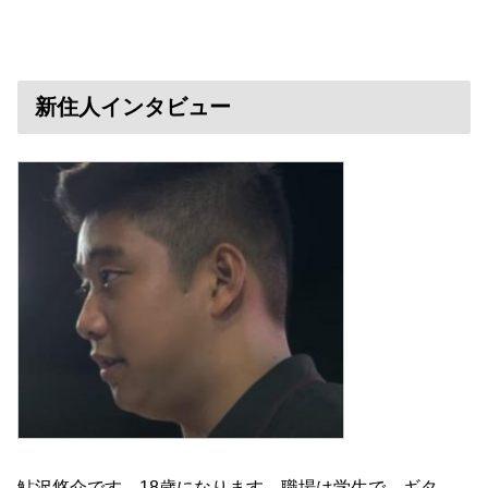
新住人インタビュー
鮎沢悠介です。18歳になります。職場は学生で、ギタ