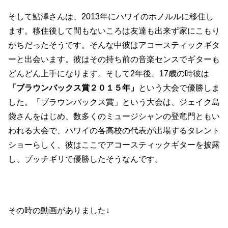
そして鮎澤さんは、2013年にハワイのホノルルに移住し
ます。移住後して間もないころは友達も出来ず家にこもり
がちだったそうです。そんな中彼はアコースティックギタ
ーと出会います。彼はその持ち前の音楽センスでギターも
どんどん上手になります。そして2年後、17歳の時彼は
「ブラウンバックス賞２０１５年」
という大会で優勝しま
した。「ブラウンバックス賞」という大会は、ジェイク島
袋さんをはじめ、数多くのミュージシャンの登竜門ともい
われる大会で、ハワイの各高校の代表が出場するタレント
ショーらしく、彼はここでアコースティックギターを披露
し、ブッチギリで優勝したそうなんです。
その時の動画がありました↓