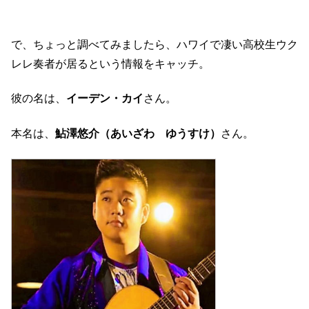
で、ちょっと調べてみましたら、ハワイで凄い高校生ウク
レレ奏者が居るという情報をキャッチ。
彼の名は、
イーデン・カイ
さん。
本名は、
鮎澤悠介（あいざわ ゆうすけ）
さん。