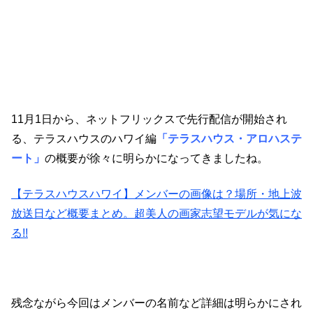
11月1日から、ネットフリックスで先行配信が開始され
る、テラスハウスのハワイ編
「テラスハウス・アロハステ
ート」
の概要が徐々に明らかになってきましたね。
【テラスハウスハワイ】メンバーの画像は？場所・地上波
放送日など概要まとめ。超美人の画家志望モデルが気にな
る!!
残念ながら今回はメンバーの名前など詳細は明らかにされ