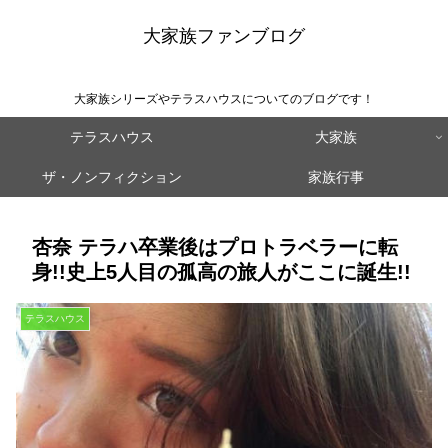
大家族ファンブログ
大家族シリーズやテラスハウスについてのブログです！
テラスハウス
大家族
ザ・ノンフィクション
家族行事
杏奈 テラハ卒業後はプロトラベラーに転
身!!史上5人目の孤高の旅人がここに誕生!!
テラスハウス