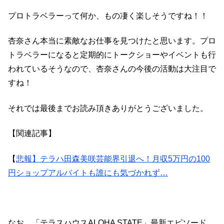
プロトラベラーって何か、もの凄く楽しそうですね！！
杏奈さん本当に素敵なお仕事を見つけたと思います。プロ
トラベラーになると定期的にトークショーやイベントも行
われているそうなので、杏奈さんの今後の活動は大注目で
すね！
それでは最後までお読み頂きありがとうございました。
【関連記事】
【
悲報】テラハ田森美咲芸能界引退へ！月収5万円の100
円ショップアルバイトも誰にも気づかれず…
なお、「テラスハウスALOHA STATE」最新エピソード