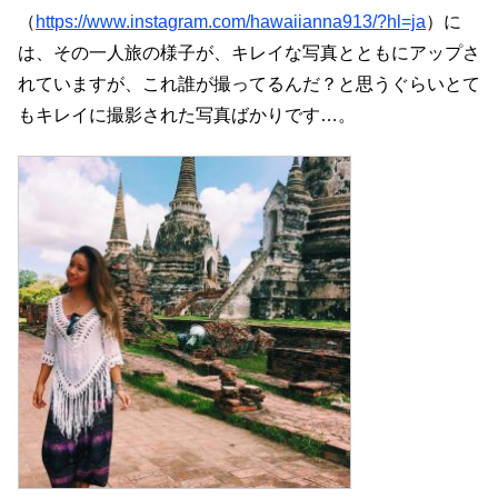
（
https://www.instagram.com/hawaiianna913/?hl=ja
）に
は、その一人旅の様子が、キレイな写真とともにアップさ
れていますが、これ誰が撮ってるんだ？と思うぐらいとて
もキレイに撮影された写真ばかりです…。