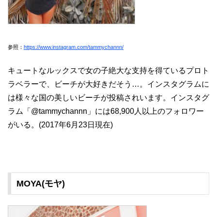
参照：
https://www.instagram.com/tammychannn/
キュートなルックスで女の子絶大な支持を得ているプロト
ラベラーで、ビーチが大好きだそう…。インスタグラムに
は様々な国の美しいビーチが投稿されいます。インスタグ
ラム「@tammychannn」には68,900人以上のフォロワー
がいる。(2017年6月23日現在)
MOYA(モヤ)