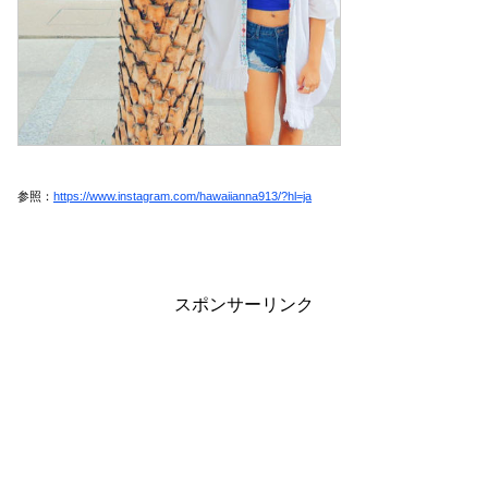
参照：
https://www.instagram.com/hawaiianna913/?hl=ja
スポンサーリンク