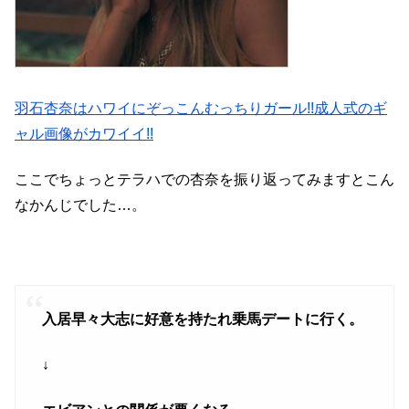
羽石杏奈はハワイにぞっこんむっちりガール!!成人式のギ
ャル画像がカワイイ!!
ここでちょっとテラハでの杏奈を振り返ってみますとこん
なかんじでした…。
入居早々大志に好意を持たれ乗馬デートに行く。
↓