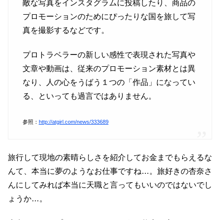
敵な写真をインスタグラムに投稿したり、商品の
プロモーションのためにぴったりな国を旅して写
真を撮影するなどです。
プロトラベラーの新しい感性で表現された写真や
文章や動画は、従来のプロモーション素材とは異
なり、人の心をうばう１つの「作品」になってい
る、といっても過言ではありません。
参照：
http://atgirl.com/news/333689
旅行して現地の素晴らしさを紹介してお金までもらえるな
んて、本当に夢のようなお仕事ですね…。旅好きの杏奈さ
んにしてみれば本当に天職と言ってもいいのではないでし
ょうか…。