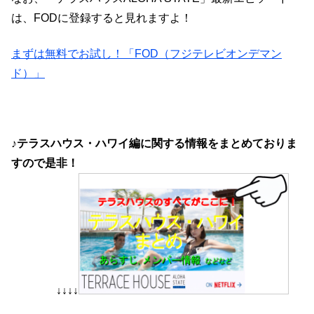
は、FODに登録すると見れますよ！
まずは無料でお試し！「FOD（フジテレビオンデマン
ド）」
♪テラスハウス・ハワイ編に関する情報をまとめておりま
すので是非！
↓↓↓↓