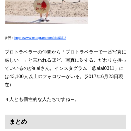
参照：
https://www.instagram.com/aiai0311/
プロトラベラーの仲間から「プロトラベラーで一番写真に
厳しい！」と言われるほど、写真に対するこだわりを持っ
ていいるのがaiaiさん。インスタグラム「@aiai0311」に
は43,100人以上のフォロワーがいる。(2017年6月23日現
在)
４人とも個性的な人たちですね～。
まとめ