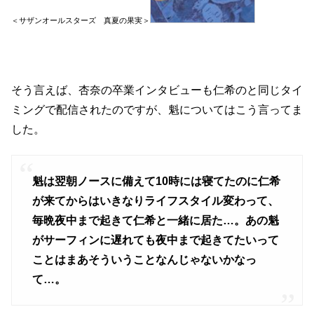
＜サザンオールスターズ 真夏の果実＞
そう言えば、杏奈の卒業インタビューも仁希のと同じタイ
ミングで配信されたのですが、魁についてはこう言ってま
した。
魁は翌朝ノースに備えて10時には寝てたのに仁希
が来てからはいきなりライフスタイル変わって、
毎晩夜中まで起きて仁希と一緒に居た…。あの魁
がサーフィンに遅れても夜中まで起きてたいって
ことはまあそういうことなんじゃないかなっ
て…。