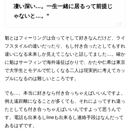
凄い深い…。一生一緒に居るって前提じ
ゃないと…。”
魁とはフィーリングは合ってそして好きなんだけど、ライ
フスタイルの違いだったり、もし付き合ったとしてもすれ
違いになる未来しか見えてこないと話してました…。確か
に魁はサーフィンで海外遠征ばかりで、かたや仁希は東京
で大学生とモデルで忙しくなる二人は現実的に考えてカッ
プルになるのは難しいところです。
でも…、本当に好きなら付き合っちゃえばいいんですよ。
例え遠距離になることが多くても、それによってすれ違っ
たとしても付き合っちゃえばいいんですよって思うんで
す。電話も出来るしlineも出来るし連絡手段はなんだって
あるはずです。