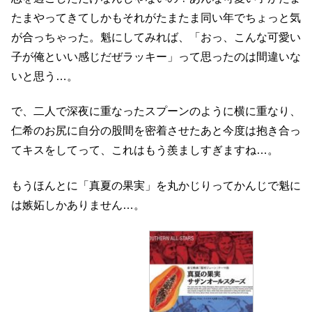
たまやってきてしかもそれがたまたま同い年でちょっと気
が合っちゃった。魁にしてみれば、「おっ、こんな可愛い
子が俺といい感じだぜラッキー」って思ったのは間違いな
いと思う…。
で、二人で深夜に重なったスプーンのように横に重なり、
仁希のお尻に自分の股間を密着させたあと今度は抱き合っ
てキスをしてって、これはもう羨ましすぎますね…。
もうほんとに「真夏の果実」を丸かじりってかんじで魁に
は嫉妬しかありません…。