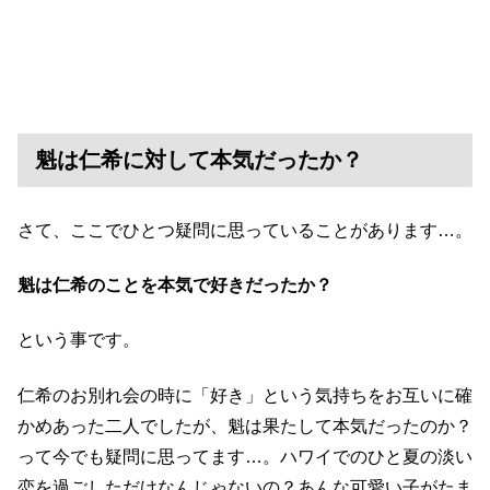
魁は仁希に対して本気だったか？
さて、ここでひとつ疑問に思っていることがあります…。
魁は仁希のことを本気で好きだったか？
という事です。
仁希のお別れ会の時に「好き」という気持ちをお互いに確
かめあった二人でしたが、魁は果たして本気だったのか？
って今でも疑問に思ってます…。ハワイでのひと夏の淡い
恋を過ごしただけなんじゃないの？あんな可愛い子がたま