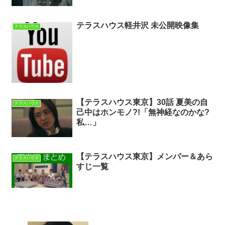
テラスハウス軽井沢 未公開映像集
テラスハウス
【テラスハウス東京】30話 夏美の自
テラスハウス
己中はホンモノ?!「無神経なのかな?
私…」
【テラスハウス東京】メンバー＆あら
テラスハウス
すじ一覧