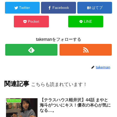
Twitter
Facebook
はてブ
Pocket
LINE
takemanをフォローする
takeman
関連記事
こちらも読まれています！
【テラスハウス軽井沢】44話 まやと
テラスハウス
海斗がついにキス！優衣の本心が気に
なる…。