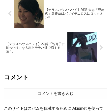
【テラスハウスハワイ】26話 大志「死ぬ
恋」最終章はバツイチエロスにロックオ
ン!!
【テラスハウスハワイ】27話 「智可子に
首ったけ」な大志とテラハ外で恋する
面々。
コメント
コメントを書き込む
このサイトはスパムを低減するために Akismet を使って