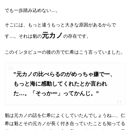
でも一歩踏み込めない…。
そこには、もっと違うもっと大きな原因があるからで
元カノ
す…。それは魁の
の存在です。
このインタビューの後の方で仁希はこう言っていました。
”元カノの比べらるのがめっちゃ嫌でー、
もっと海に感動してくれたとか言われ
た…。「そっかー」ってかんじ。”
魁は元カノの話を仁希によくしていたんでしょうね…、仁
希は魁とその元カノが長く付き合っていたことも知ってる