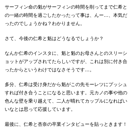
サーフィン命の魁がサーフィンの時間を削ってまで仁希と
の一緒の時間を過ごしたかったって事は、んー…、本気だ
ったのでしょうかね？わかりません。
さて、今後の仁希と魁はどうなるでしょうか？
なんか仁希のインスタに、魁と魁のお母さんとのスリーシ
ョットがアップされてたらしいですが、これは別に付き合
ったからというわけではなさそうです…。
多分、仁希は受け身だから魁がこの先モーレツにプッシュ
すれば付き合うことになると思います。元カノの事や他の
色んな壁を乗り越えて、二人が晴れてカップルになればい
いなとは思って応援しています。
最後に、仁希と杏奈の卒業インタビューを貼っときます！