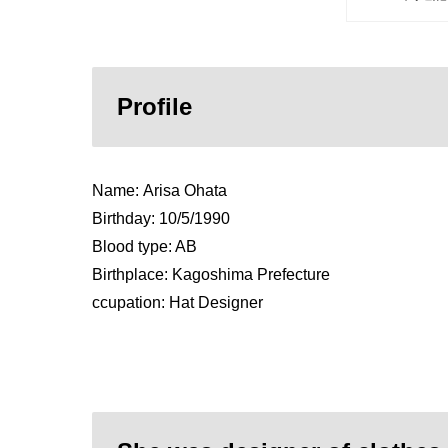
Profile
Name: Arisa Ohata
Birthday: 10/5/1990
Blood type: AB
Birthplace: Kagoshima Prefecture
ccupation: Hat Designer