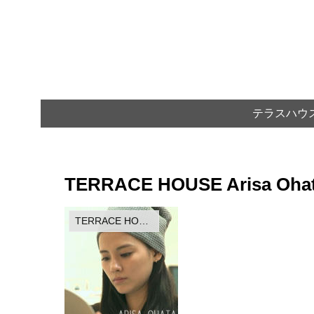
テラスハウ
TERRACE HOUSE Arisa Ohata 
TERRACE HOUSE