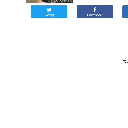
Twitter
Facebook
ス