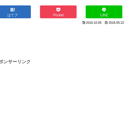
はてブ
Pocket
LINE
2016.10.05
2016.05.22
ポンサーリンク