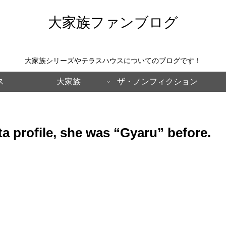
大家族ファンブログ
大家族シリーズやテラスハウスについてのブログです！
ス
大家族
ザ・ノンフィクション
profile, she was “Gyaru” before.