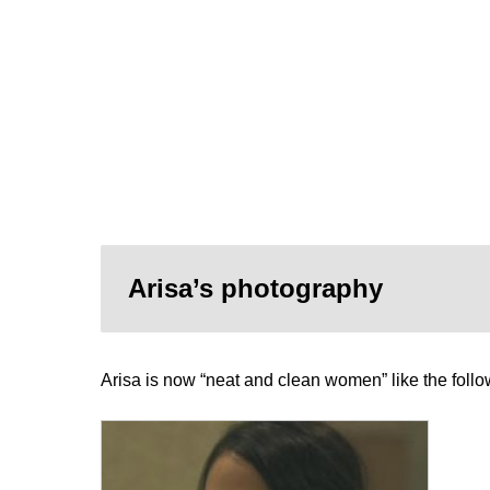
Arisa’s photography
Arisa is now “neat and clean women” like the follo