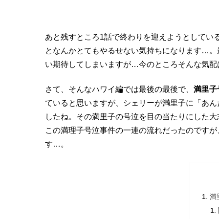
あと残すところ1話で終わりを迎えようとしてい
となんかとてもやるせない気持ちになります…。
い期待してしまいますが…今のところそんな気配
さて、そんなハワイ編では最後の最後で、
満里子
ていると思いますが、シェリーが満里子に「あん
したね。その満里子の号泣を目の当たりにした大
この満理子号泣事件の一連の流れだったのですが
す…。
満