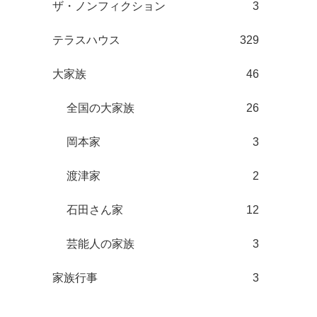
ザ・ノンフィクション
3
テラスハウス
329
大家族
46
全国の大家族
26
岡本家
3
渡津家
2
石田さん家
12
芸能人の家族
3
家族行事
3