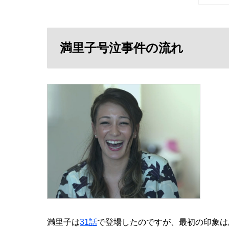
満里子号泣事件の流れ
満里子は
31話
で登場したのですが、最初の印象は