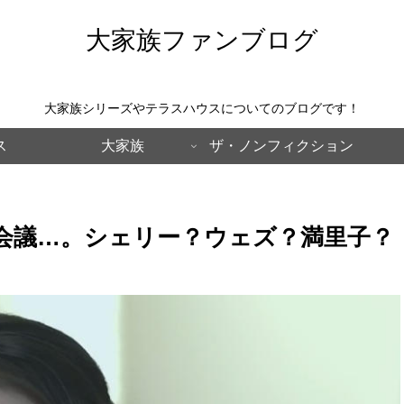
大家族ファンブログ
大家族シリーズやテラスハウスについてのブログです！
ス
大家族
ザ・ノンフィクション
会議…。シェリー？ウェズ？満里子？