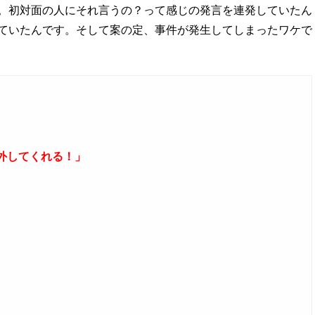
。初対面の人にそれ言うの？って感じの発言を連発していたん
ていたんです。そして案の定、事件が発生してしまったワケで
外してくれる！」