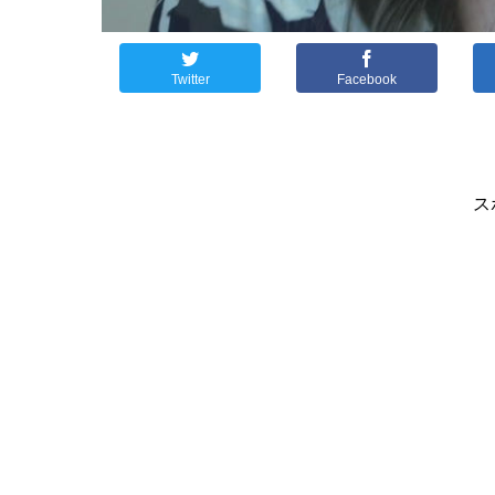
Twitter
Facebook
ス