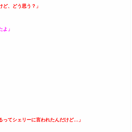
けど、どう思う？」
たよ」
るってシェリーに言われたんだけど…」