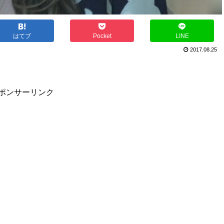
はてブ
Pocket
LINE
2017.08.25
ポンサーリンク