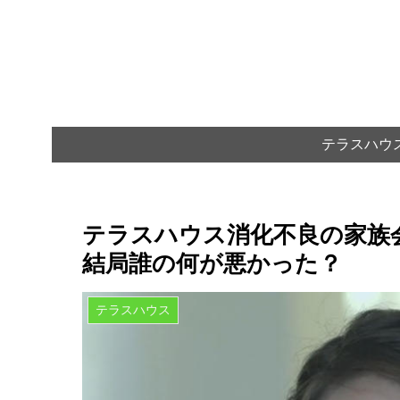
テラスハウ
テラスハウス消化不良の家族
結局誰の何が悪かった？
テラスハウス