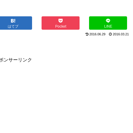
はてブ
Pocket
LINE
2016.06.29
2016.03.21
ポンサーリンク