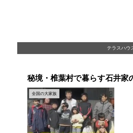
テラスハウ
秘境・椎葉村で暮らす石井家
全国の大家族