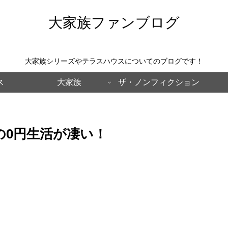
大家族ファンブログ
大家族シリーズやテラスハウスについてのブログです！
ス
大家族
ザ・ノンフィクション
の0円生活が凄い！