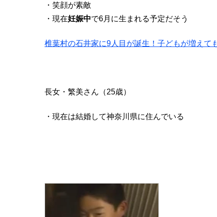
・笑顔が素敵
・現在
妊娠中
で6月に生まれる予定だそう
椎葉村の石井家に9人目が誕生！子どもが増えて
長女・繁美さん（25歳）
・現在は結婚して神奈川県に住んでいる