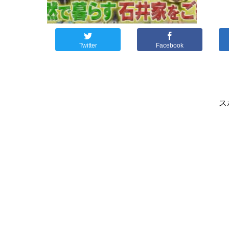
Twitter
Facebook
ス