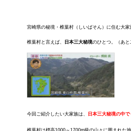
宮崎県の秘境・椎葉村（しいばそん）に住む大家
椎葉村と言えば、
日本三大秘境
のひとつ。（あと
今回ご紹介したい大家族は、
日本三大秘境の中で
椎葉村は標高1000～1700m級の山々に囲ま