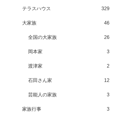
テラスハウス
329
大家族
46
全国の大家族
26
岡本家
3
渡津家
2
石田さん家
12
芸能人の家族
3
家族行事
3