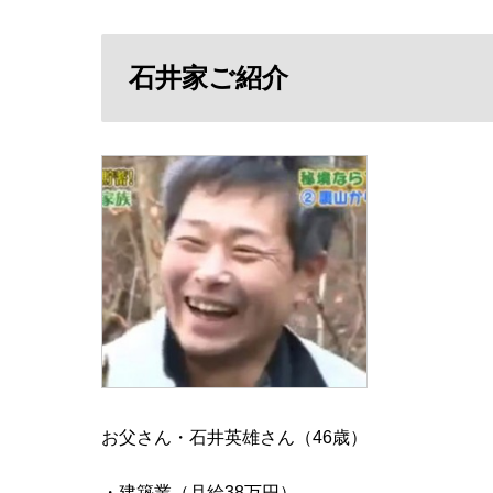
石井家ご紹介
お父さん・石井英雄さん（46歳）
・建築業（月給38万円）